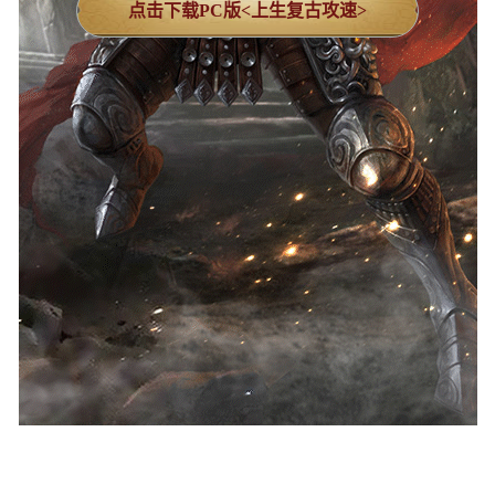
点击下载PC版<上生复古攻速>